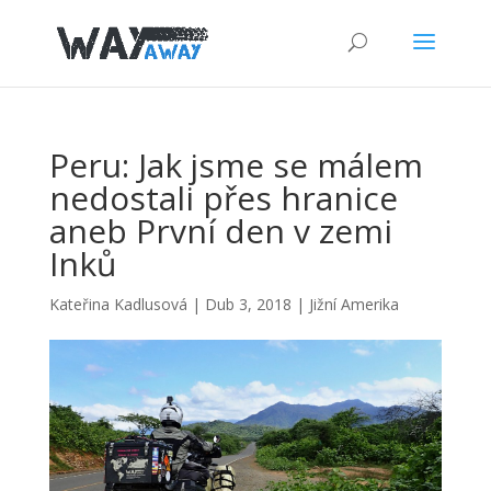
Peru: Jak jsme se málem
nedostali přes hranice
aneb První den v zemi
Inků
Kateřina Kadlusová
|
Dub 3, 2018
|
Jižní Amerika