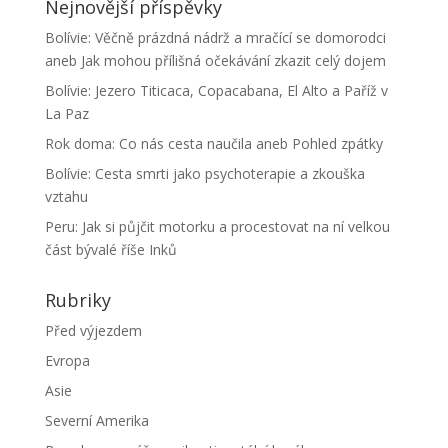
Nejnovější příspěvky
Bolívie: Věčně prázdná nádrž a mračící se domorodci
aneb Jak mohou přílišná očekávání zkazit celý dojem
Bolívie: Jezero Titicaca, Copacabana, El Alto a Paříž v
La Paz
Rok doma: Co nás cesta naučila aneb Pohled zpátky
Bolívie: Cesta smrti jako psychoterapie a zkouška
vztahu
Peru: Jak si půjčit motorku a procestovat na ní velkou
část bývalé říše Inků
Rubriky
Před výjezdem
Evropa
Asie
Severní Amerika