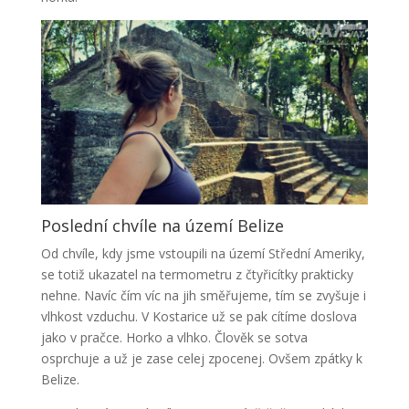
Poslední chvíle na území Belize
Od chvíle, kdy jsme vstoupili na území Střední Ameriky,
se totiž ukazatel na termometru z čtyřicítky prakticky
nehne. Navíc čím víc na jih směřujeme, tím se zvyšuje i
vlhkost vzduchu. V Kostarice už se pak cítíme doslova
jako v pračce. Horko a vlhko. Člověk se sotva
osprchuje a už je zase celej zpocenej. Ovšem zpátky k
Belize.