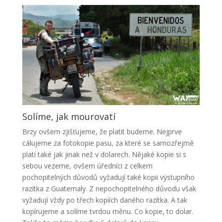
Solíme, jak mourovatí
Brzy ovšem zjišťujeme, že platit budeme. Nejprve
cálujeme za fotokopie pasu, za které se samozřejmě
platí také jak jinak než v dolarech. Nějaké kopie si s
sebou vezeme, ovšem úředníci z celkem
pochopitelných důvodů vyžadují také kopii výstupního
razítka z Guatemaly. Z nepochopitelného důvodu však
vyžadují vždy po třech kopiích daného razítka. A tak
kopírujeme a solíme tvrdou měnu. Co kopie, to dolar.