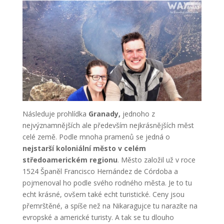
Následuje prohlídka
Granady,
jednoho z
nejvýznamnějších ale především nejkrásnějších měst
celé země. Podle mnoha pramenů se jedná o
nejstarší koloniální město v celém
středoamerickém regionu
. Město založil už v roce
1524 Španěl Francisco Hernández de Córdoba a
pojmenoval ho podle svého rodného města. Je to tu
echt krásné, ovšem také echt turistické. Ceny jsou
přemrštěné, a spíše než na Nikaragujce tu narazíte na
evropské a americké turisty. A tak se tu dlouho