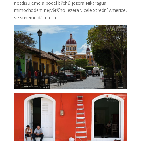
nezdržujeme a podél břehů jezera Nikaragua,
mimochodem největšího jezera v celé Střední Americe,
se suneme dál na jih.