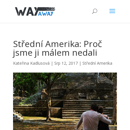
Střední Amerika: Proč
jsme ji málem nedali
Kateřina Kadlusová
|
Srp 12, 2017
|
Střední Amerika